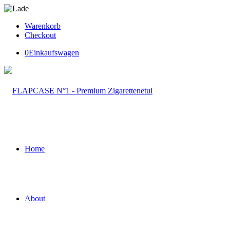
Warenkorb
Checkout
0
Einkaufswagen
Home
About