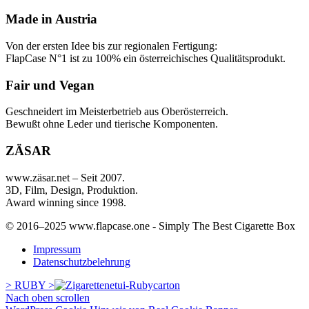
Made in Austria
Von der ersten Idee bis zur regionalen Fertigung:
FlapCase N°1 ist zu 100% ein österreichisches Qualitätsprodukt.
Fair und Vegan
Geschneidert im Meisterbetrieb aus Oberösterreich.
Bewußt ohne Leder und tierische Komponenten.
ZÄSAR
www.zäsar.net – Seit 2007.
3D, Film, Design, Produktion.
Award winning since 1998.
© 2016–2025 www.flapcase.one - Simply The Best Cigarette Box
Impressum
Datenschutzbelehrung
> RUBY >
carton
Nach oben scrollen